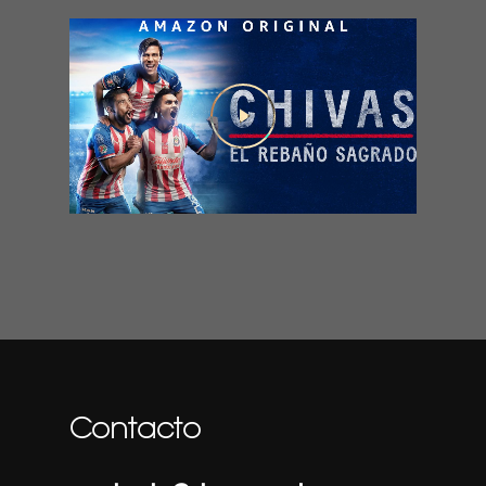
Play Video
Contacto