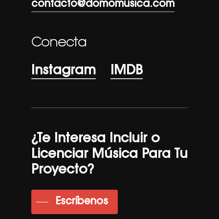
contacto@domomusica.com
Conecta
Instagram
IMDB
¿Te Interesa Incluir o
Licenciar Música Para Tu
Proyecto?
Escríbenos