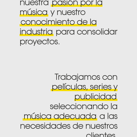
nuestra
pasión por la
música
y nuestro
conocimiento de la
industria
para consolidar
proyectos.
Trabajamos con
películas, series y
publicidad
seleccionando la
música adecuada
a las
necesidades de nuestros
clientes.